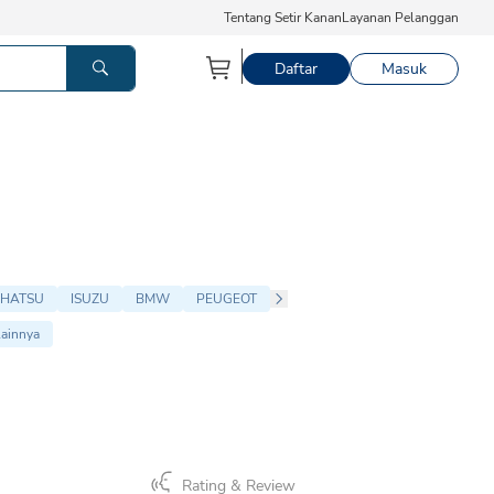
Tentang Setir Kanan
Layanan Pelanggan
Daftar
Masuk
IHATSU
ISUZU
BMW
PEUGEOT
ainnya
Rating & Review