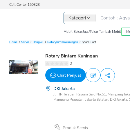
Call Center 150323
Kategori
Mobil Bekas
Jual/Tukar Tambah Mobil
Mo
Home
Servis
Bengkel
Rotarybintarokuningan
Spare-Part
Rotary Bintaro Kuningan
0
Chat Penjual
DKI Jakarta
Jl. HR Tersuan Rasuna Said No.51, Mampang Jak
Mampang Prapatan, Jakarta Selatan, DKI Jakarta,
Produk Servis