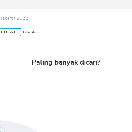
bil Listrik
Daftar Agen
Paling banyak dicari?