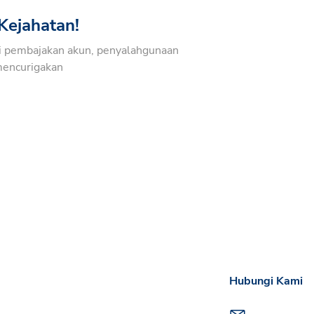
Kejahatan!
i pembajakan akun, penyalahgunaan
mencurigakan
Hubungi Kami