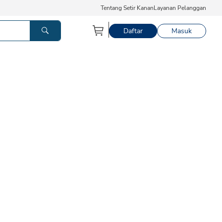
Tentang Setir Kanan
Layanan Pelanggan
Daftar
Masuk