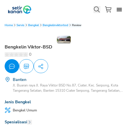
Home
Servis
Bengkel
Bengkelinviktorbsd
Review
Bengkelin Viktor-BSD
0
Banten
Jl. Buaran raya Jl. Raya Viktor BSD No.87, Ciater, Kec. Serpong, Kota
Tangerang Selatan, Banten 15310 Ciater Serpong, Tangerang Selatan,
Banten, 15310
Jenis Bengkel
Bengkel
Umum
Spesialisasi