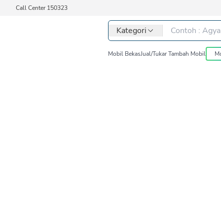
Call Center 150323
Kategori
Mobil Bekas
Jual/Tukar Tambah Mobil
Mo