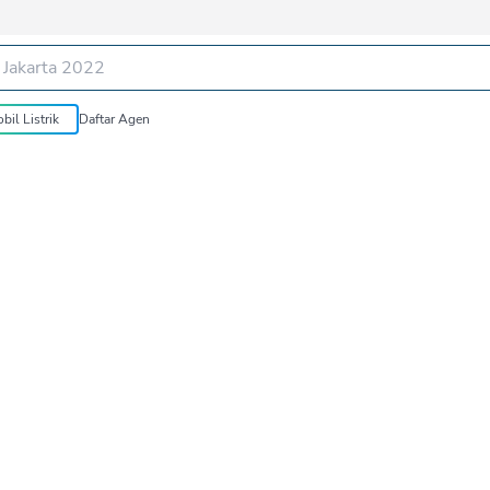
bil Listrik
Daftar Agen