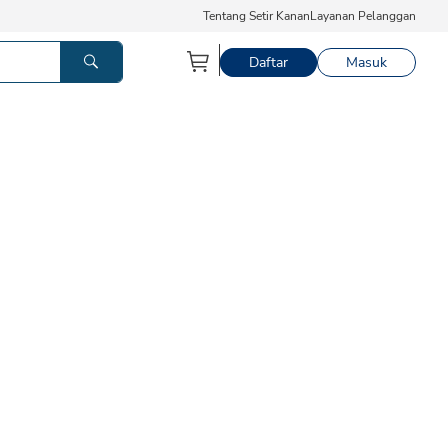
Tentang Setir Kanan
Layanan Pelanggan
Daftar
Masuk