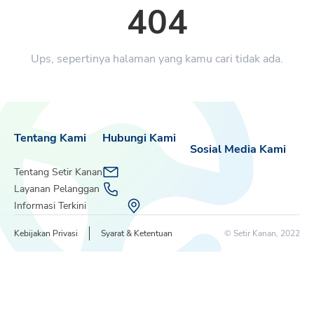
404
Ups, sepertinya halaman yang kamu cari tidak ada.
Tentang Kami
Hubungi Kami
Sosial Media Kami
Tentang Setir Kanan
Layanan Pelanggan
Informasi Terkini
Kebijakan Privasi
Syarat & Ketentuan
© Setir Kanan, 2022