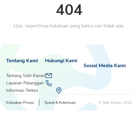
404
Ups, sepertinya halaman yang kamu cari tidak ada.
Tentang Kami
Hubungi Kami
Sosial Media Kami
Tentang Setir Kanan
Layanan Pelanggan
Informasi Terkini
Kebijakan Privasi
Syarat & Ketentuan
© Setir Kanan, 2022