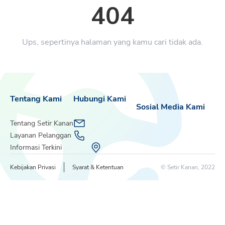
404
Ups, sepertinya halaman yang kamu cari tidak ada.
Tentang Kami
Hubungi Kami
Sosial Media Kami
Tentang Setir Kanan
Layanan Pelanggan
Informasi Terkini
Kebijakan Privasi
Syarat & Ketentuan
© Setir Kanan, 2022