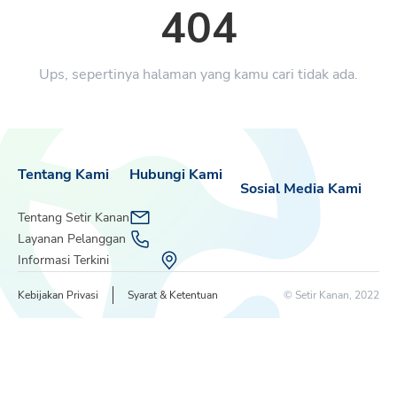
404
Ups, sepertinya halaman yang kamu cari tidak ada.
Tentang Kami
Hubungi Kami
Sosial Media Kami
Tentang Setir Kanan
Layanan Pelanggan
Informasi Terkini
Kebijakan Privasi
Syarat & Ketentuan
© Setir Kanan, 2022