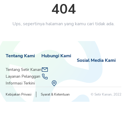
404
Ups, sepertinya halaman yang kamu cari tidak ada.
Tentang Kami
Hubungi Kami
Sosial Media Kami
Tentang Setir Kanan
Layanan Pelanggan
Informasi Terkini
Kebijakan Privasi
Syarat & Ketentuan
© Setir Kanan, 2022