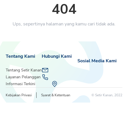
404
Ups, sepertinya halaman yang kamu cari tidak ada.
Tentang Kami
Hubungi Kami
Sosial Media Kami
Tentang Setir Kanan
Layanan Pelanggan
Informasi Terkini
Kebijakan Privasi
Syarat & Ketentuan
© Setir Kanan, 2022