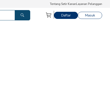
Tentang Setir Kanan
Layanan Pelanggan
Daftar
Masuk