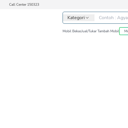
Call Center 150323
Kategori
Mobil Bekas
Jual/Tukar Tambah Mobil
Mo