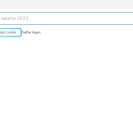
bil Listrik
Daftar Agen