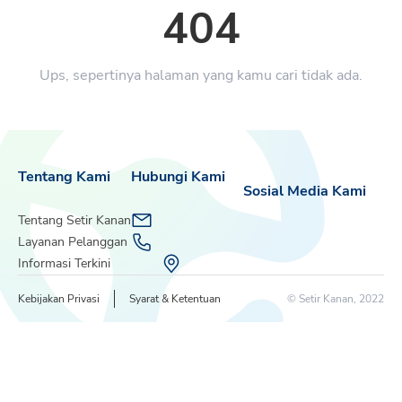
404
Ups, sepertinya halaman yang kamu cari tidak ada.
Tentang Kami
Hubungi Kami
Sosial Media Kami
Tentang Setir Kanan
Layanan Pelanggan
Informasi Terkini
Kebijakan Privasi
Syarat & Ketentuan
© Setir Kanan, 2022