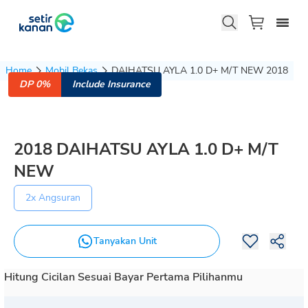
Home
Mobil Bekas
DAIHATSU AYLA 1.0 D+ M/T NEW 2018
DP 0%
Include Insurance
2018
DAIHATSU
AYLA
1.0 D+ M/T
NEW
2x Angsuran
Tanyakan Unit
Hitung Cicilan Sesuai Bayar Pertama Pilihanmu