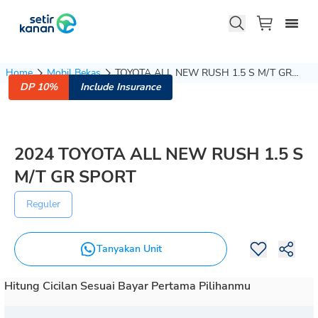
Home
Mobil Bekas
TOYOTA ALL NEW RUSH 1.5 S M/T GR
DP 10%
Include Insurance
SPORT 2024
2024
TOYOTA
ALL NEW RUSH
1.5 S
M/T GR SPORT
Reguler
Tanyakan Unit
Hitung Cicilan Sesuai Bayar Pertama Pilihanmu