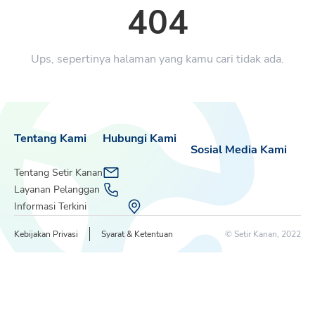
404
Ups, sepertinya halaman yang kamu cari tidak ada.
Tentang Kami
Hubungi Kami
Sosial Media Kami
Tentang Setir Kanan
Layanan Pelanggan
Informasi Terkini
Kebijakan Privasi
Syarat & Ketentuan
© Setir Kanan, 2022