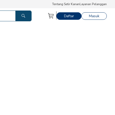
Tentang Setir Kanan
Layanan Pelanggan
Daftar
Masuk