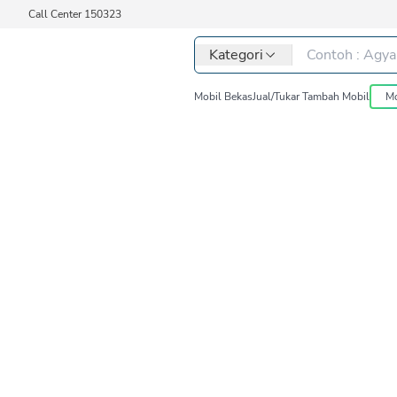
Call Center 150323
Kategori
Mobil Bekas
Jual/Tukar Tambah Mobil
Mo