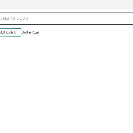
bil Listrik
Daftar Agen