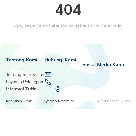
404
Ups, sepertinya halaman yang kamu cari tidak ada.
Tentang Kami
Hubungi Kami
Sosial Media Kami
Tentang Setir Kanan
Layanan Pelanggan
Informasi Terkini
Kebijakan Privasi
Syarat & Ketentuan
© Setir Kanan, 2022