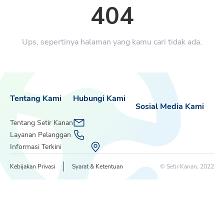
404
Ups, sepertinya halaman yang kamu cari tidak ada.
Tentang Kami
Hubungi Kami
Sosial Media Kami
Tentang Setir Kanan
Layanan Pelanggan
Informasi Terkini
Kebijakan Privasi
Syarat & Ketentuan
© Setir Kanan, 2022