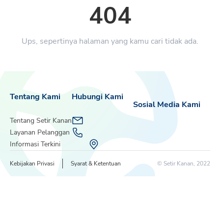
404
Ups, sepertinya halaman yang kamu cari tidak ada.
Tentang Kami
Hubungi Kami
Sosial Media Kami
Tentang Setir Kanan
Layanan Pelanggan
Informasi Terkini
Kebijakan Privasi
Syarat & Ketentuan
© Setir Kanan, 2022