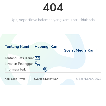
404
Ups, sepertinya halaman yang kamu cari tidak ada.
Tentang Kami
Hubungi Kami
Sosial Media Kami
Tentang Setir Kanan
Layanan Pelanggan
Informasi Terkini
Kebijakan Privasi
Syarat & Ketentuan
© Setir Kanan, 2022