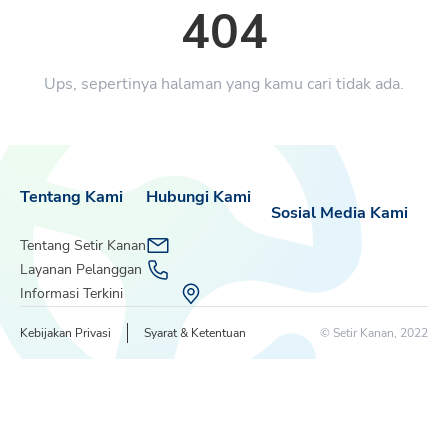
404
Ups, sepertinya halaman yang kamu cari tidak ada.
Tentang Kami
Hubungi Kami
Sosial Media Kami
Tentang Setir Kanan
Layanan Pelanggan
Informasi Terkini
Kebijakan Privasi
Syarat & Ketentuan
© Setir Kanan, 2022