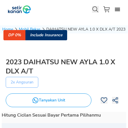
Home
Mobil Bekas
DAIHATSU NEW AYLA 1.0 X DLX A/T 2023
DP 0%
Include Insurance
2023
DAIHATSU
NEW AYLA
1.0 X
DLX A/T
2x Angsuran
Tanyakan Unit
Hitung Cicilan Sesuai Bayar Pertama Pilihanmu