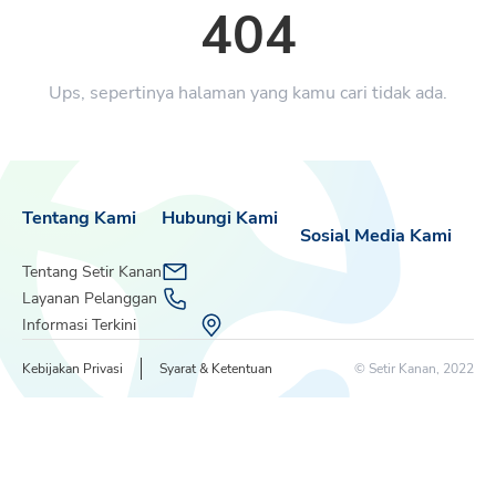
404
Ups, sepertinya halaman yang kamu cari tidak ada.
Tentang Kami
Hubungi Kami
Sosial Media Kami
Tentang Setir Kanan
Layanan Pelanggan
Informasi Terkini
Kebijakan Privasi
Syarat & Ketentuan
© Setir Kanan, 2022