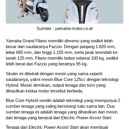
Sumber : yamaha-motor.co.id
Yamaha Grand Filano memiliki dimensi yang sedikit lebih 
besar dari saudaranya Fazzio. Dengan panjang 1.820 mm, 
lebar 685 mm, dan tinggi 1.155 mm, serta jarak terendah ke 
tanah 125 mm, Filano memiliki bobot seberat 100 kg, sedikit 
lebih berat dari Fazzio yang beratnya 95 kg. 
Skuter ini dibekali dengan mesin yang sama seperti 
saudaranya, yakni mesin Blue Core 125cc dengan teknologi 
Hybrid. Meski demikian, output tenaga dan torsi yang 
dihasilkan kedua motor tersebut berbeda.
Blue Core Hybrid sendiri adalah teknologi yang mempunyai 2 
sumber tenaga yang saling bersinergi satu sama lain. Dua 
sumber tenaga ini adalah tenaga yang dihasilkan dari mesin 
dan tenaga yang berasal dari 
Electric Power Assist Start
. 
Tenaga dari 
Electric Power Assist Start 
akan membuat 