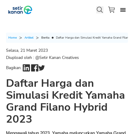
Berita
Daftar Harga dan Simulasi Kredit Yamaha Grand Filano 
Home
Artikel
Selasa, 21 Maret 2023
Diupload oleh : @
Setir Kanan Creatives
Bagikan:
Daftar Harga dan
Simulasi Kredit Yamaha
Grand Filano Hybrid
2023
Mengawali tahun 2023, Yamaha meluncurkan Yamaha Grand 