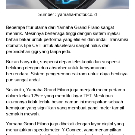
Sumber : yamaha-motor.co.id
Beberapa fitur utama dari Yamaha Grand Filano sangat 
menarik. Mesinnya bertenaga tinggi dengan sistem injeksi 
bahan bakar untuk performa yang efisien dan andal. Transmisi 
otomatis tipe CVT untuk akselerasi sangat halus dan 
perpindahan gigi yang tanpa jeda.
Bukan hanya itu, suspensi depan teleskopik dan suspensi 
belakang dengan dua absorber untuk kenyamanan 
berkendara. Sistem pengereman cakram untuk daya hentinya 
pun sangat andal.
Selain itu, Yamaha Grand Filano juga menjadi motor pertama 
dalam kelas 125cc yang memiliki layar TFT. Meskipun 
ukurannya tidak terlalu besar, namun ini merupakan sebuah 
kemajuan yang signifikan yang membuat panel meter tampil 
semakin mewah. 
Yamaha Grand Filano juga dibekali dengan layar digital yang 
menunjukkan speedometer, Y-Connect yang menampilkan 