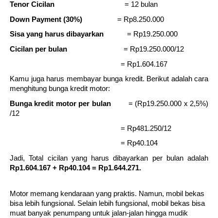
Tenor Cicilan
= 12 bulan
Down Payment (30%)        
= Rp8.250.000
Sisa yang harus dibayarkan   
= Rp19.250.000
Cicilan per bulan
= Rp19.250.000/12
= Rp1.604.167  
Kamu juga harus membayar bunga kredit. Berikut adalah cara 
menghitung bunga kredit motor:
Bunga kredit motor per bulan
= (Rp19.250.000 x 2,5%) 
/12
= Rp481.250/12
= Rp40.104
Jadi, Total cicilan yang harus dibayarkan per bulan adalah
Rp1.604.167 + Rp40.104 = Rp1.644.271.
Motor memang kendaraan yang praktis. Namun, mobil bekas 
bisa lebih fungsional. Selain lebih fungsional, mobil bekas bisa 
muat banyak penumpang untuk jalan-jalan hingga mudik 