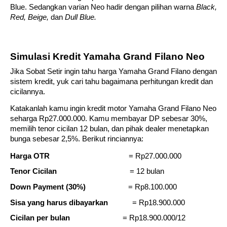
Blue. Sedangkan varian Neo hadir dengan pilihan warna 
Black, 
Red, Beige, 
dan
 Dull Blue.
Simulasi Kredit Yamaha Grand Filano Neo
Jika Sobat Setir ingin tahu harga Yamaha Grand Filano dengan 
sistem kredit, yuk cari tahu bagaimana perhitungan kredit dan 
cicilannya.
Katakanlah kamu ingin kredit motor Yamaha Grand Filano Neo 
seharga Rp27.000.000. Kamu membayar DP sebesar 30%, 
memilih tenor cicilan 12 bulan, dan pihak dealer menetapkan 
bunga sebesar 2,5%. Berikut rinciannya:
Harga OTR
= Rp27.000.000
Tenor Cicilan
= 12 bulan
Down Payment (30%)
= Rp8.100.000
Sisa yang harus dibayarkan
= Rp18.900.000
Cicilan per bulan    
= Rp18.900.000/12