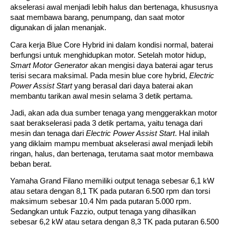
akselerasi awal menjadi lebih halus dan bertenaga, khususnya 
saat membawa barang, penumpang, dan saat motor 
digunakan di jalan menanjak.
Cara kerja Blue Core Hybrid ini dalam kondisi normal, baterai 
berfungsi untuk menghidupkan motor. Setelah motor hidup, 
Smart Motor Generator
 akan mengisi daya baterai agar terus 
terisi secara maksimal. Pada mesin blue core hybrid, 
Electric 
Power Assist Start 
yang berasal dari daya baterai akan 
membantu tarikan awal mesin selama 3 detik pertama.
Jadi, akan ada dua sumber tenaga yang menggerakkan motor 
saat berakselerasi pada 3 detik pertama, yaitu tenaga dari 
mesin dan tenaga dari 
Electric Power Assist Start
. Hal inilah 
yang diklaim mampu membuat akselerasi awal menjadi lebih 
ringan, halus, dan bertenaga, terutama saat motor membawa 
beban berat.
Yamaha Grand Filano memiliki output tenaga sebesar 6,1 kW 
atau setara dengan 8,1 TK pada putaran 6.500 rpm dan torsi 
maksimum sebesar 10.4 Nm pada putaran 5.000 rpm. 
Sedangkan untuk Fazzio, output tenaga yang dihasilkan 
sebesar 6,2 kW atau setara dengan 8,3 TK pada putaran 6.500 