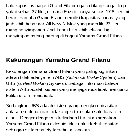
Lalu kapasitas bagasi Grand Filano juga terbilang sangat lega 
yakni seluas 27 liter, di mana Fazzio hanya seluas 17,8 liter. Ini 
berarti Yamaha Grand Filano memiliki kapasitas bagasi yang 
jauh lebih besar dari All New N-Max yang memiliki 23 liter 
ruang penyimpanan. Jadi kamu bisa lebih leluasa lagi 
menyimpan barang-barang di bagasi Yamaha Grand Filano. 
Kekurangan Yamaha Grand Filano
Kekurangan Yamaha Grand Filano yang paling signifikan 
adalah tidak adanya rem ABS (
Anti-Lock Brake System
) dan 
UBS (
Unified Braking System
). Sebagai informasi bahwa 
sistem ABS adalah sistem yang menjaga roda tidak mengunci 
ketika direm mendadak.
Sedangkan UBS adalah sistem yang mengkombinasikan 
antara rem depan dan belakang ketika salah satu tuas rem 
ditarik. Denger-denger sih ketiadaan fitur ini dikarenakan 
Yamaha Grand Filano didesain tidak untuk kebut-kebutan 
sehingga sistem safety tersebut ditiadakan. 