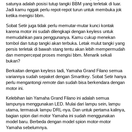
satunya adalah posisi tutup tangki BBM yang terletak di luar. 
Jadi kamu nggak perlu repot-repot turun untuk membuka jok 
ketika mengisi bbm. 
Sobat Setir juga tidak perlu memutar-mutar kunci kontak 
karena motor ini sudah dilengkapi dengan keyless untuk 
memudahkan para penggunanya. Kamu cukup menekan 
tombol dan tutup tangki akan terbuka. Letak mulut tangki yang 
persis terletak di bawah stang tentu akan lebih mempermudah 
dan mempercepat proses mengisi bbm. Menarik sekali 
bukan?
Berkaitan dengan keyless tadi, Yamaha Grand Filano semua 
variannya sudah sepaket dengan 
Smartkey
. Sobat Setir hanya 
perlu mengantongi 
remote
 dan sudah bisa berkendara dengan 
motor ini. 
Kelebihan lain Yamaha Grand Filano ini adalah semua 
lampunya menggunakan LED. Mulai dari lampu sein, lampu 
utama, termasuk lampu DRL-nya. Dan untuk pertama kalinya, 
bagian spion dari motor Yamaha ini sudah menggunakan 
model baru. Berbeda dengan model spion motor-motor 
Yamaha sebelumnya.