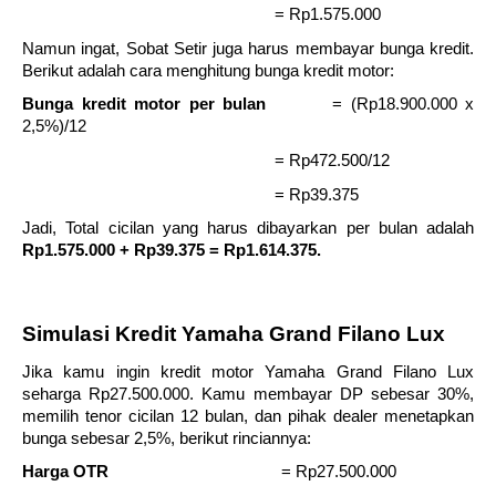
= Rp1.575.000
Namun ingat, Sobat Setir juga harus membayar bunga kredit. 
Berikut adalah cara menghitung bunga kredit motor:
Bunga kredit motor per bulan
= (Rp18.900.000 x 
2,5%)/12
= Rp472.500/12
= Rp39.375
Jadi, Total cicilan yang harus dibayarkan per bulan adalah 
Rp1.575.000 + Rp39.375 = Rp1.614.375.
Simulasi Kredit Yamaha Grand Filano Lux
Jika kamu ingin kredit motor Yamaha Grand Filano Lux 
seharga Rp27.500.000. Kamu membayar DP sebesar 30%, 
memilih tenor cicilan 12 bulan, dan pihak dealer menetapkan 
bunga sebesar 2,5%, berikut rinciannya:
Harga OTR
= Rp27.500.000