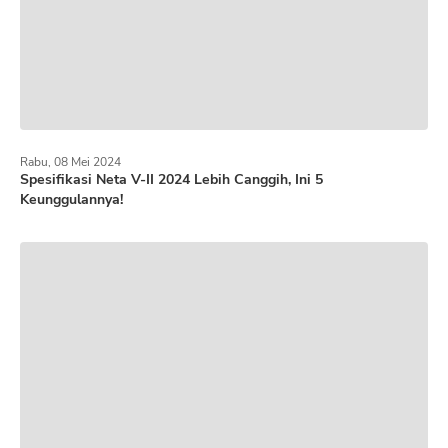
Rabu, 08 Mei 2024
Spesifikasi Neta V-II 2024 Lebih Canggih, Ini 5
Keunggulannya!