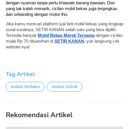
dengan nyaman tanpa perlu khawatir barang bawaan. Dan 
yang tak kalah menarik, cicilan mobil bekas juga terjangkau 
dan sebanding dengan motor lho.
Jika kamu mencari platform jual beli mobil bekas yang lengkap 
surat-suratnya, SETIR KANAN salah satu yang bisa dipilih. 
Tersedia banyak 
Mobil Bekas Merek Ternama
dengan
cicilan 
mulai Rp 70 ribuan/hari di 
SETIR KANAN
, yuk langsung cek 
website-nya!
Tag Artikel:
motor terbaru
motor listrik
Rekomendasi Artikel