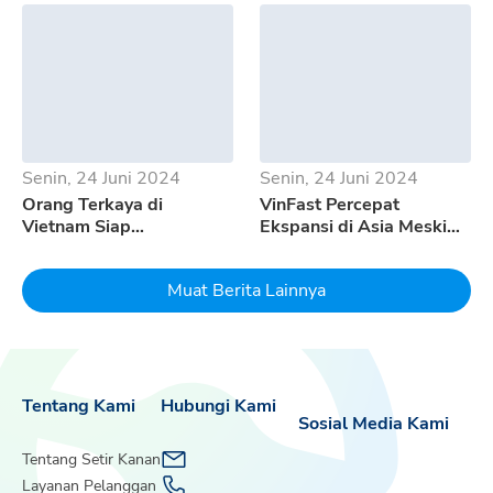
500
Senin, 24 Juni 2024
Senin, 24 Juni 2024
Orang Terkaya di
VinFast Percepat
Vietnam Siap
Ekspansi di Asia Meski
Mempertaruhkan Seluruh
Pertumbuhan EV
Uangnya Untuk EV
Melambat
Muat Berita Lainnya
Dream
Tentang Kami
Hubungi Kami
Sosial Media Kami
Tentang Setir Kanan
Layanan Pelanggan