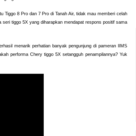
 Tiggo 8 Pro dan 7 Pro di Tanah Air, tidak mau memberi celah 
seri tiggo 5X yang diharapkan mendapat respons positif sama 
rhasil menarik perhatian banyak pengunjung di pameran IIMS 
akah performa Chery tiggo 5X setangguh penampilannya? Yuk 