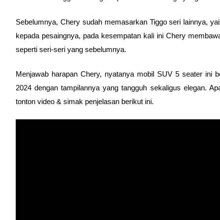
Sebelumnya, Chery sudah memasarkan Tiggo seri lainnya, yaitu
kepada pesaingnya, pada kesempatan kali ini Chery membawa 
seperti seri-seri yang sebelumnya. 
Menjawab harapan Chery, nyatanya mobil SUV 5 seater ini be
2024 dengan tampilannya yang tangguh sekaligus elegan. Ap
tonton video & simak penjelasan berikut ini. 