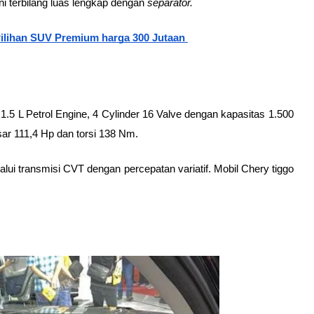
 terbilang luas lengkap dengan 
separator. 
Pilihan SUV Premium harga 300 Jutaan 
1.5 L Petrol Engine, 4 Cylinder 16 Valve dengan kapasitas 1.500 
ar 111,4 Hp dan torsi 138 Nm. 
ui transmisi CVT dengan percepatan variatif. Mobil Chery tiggo 
 