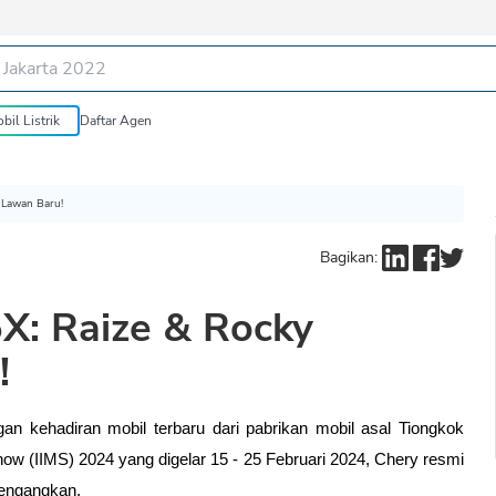
bil Listrik
Daftar Agen
 Lawan Baru!
Bagikan:
5X: Raize & Rocky
!
an kehadiran mobil terbaru dari pabrikan mobil asal Tiongkok 
ow (IIMS) 2024 yang digelar 15 - 25 Februari 2024, Chery resmi 
engangkan. 