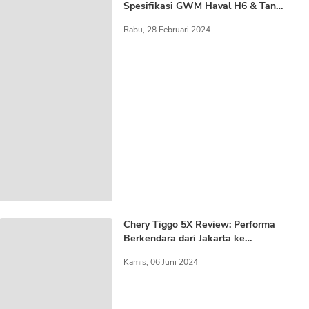
Spesifikasi GWM Haval H6 & Tank
500
Rabu, 28 Februari 2024
Chery Tiggo 5X Review: Performa
Berkendara dari Jakarta ke
Surabaya
Kamis, 06 Juni 2024