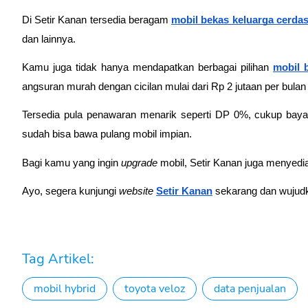
Di Setir Kanan tersedia beragam 
mobil bekas keluarga cerda
dan lainnya.
Kamu juga tidak hanya mendapatkan berbagai pilihan 
mobil 
angsuran murah dengan cicilan mulai dari Rp 2 jutaan per bulan a
Tersedia pula penawaran menarik seperti DP 0%, cukup bayar 
sudah bisa bawa pulang mobil impian.
Bagi kamu yang ingin 
upgrade
 mobil, Setir Kanan juga menyedi
Ayo, segera kunjungi 
website
Setir Kanan
 sekarang dan wujud
Tag Artikel:
mobil hybrid
toyota veloz
data penjualan