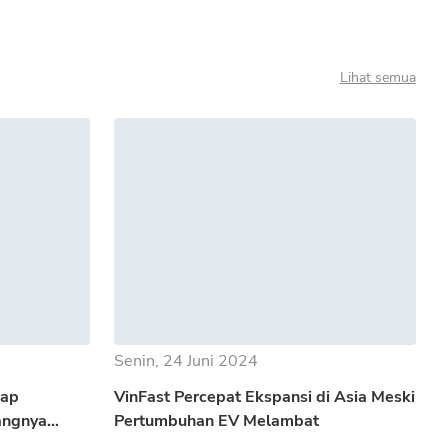
Lihat semua
Senin, 24 Juni 2024
iap
VinFast Percepat Ekspansi di Asia Meski
angnya
Pertumbuhan EV Melambat