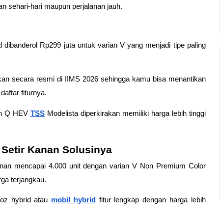
n sehari-hari maupun perjalanan jauh. 
d dibanderol Rp299 juta untuk varian V yang menjadi tipe paling 
an secara resmi di IIMS 2026 sehingga kamu bisa menantikan 
ftar fiturnya. 
an Q HEV 
TSS
 Modelista diperkirakan memiliki harga lebih tinggi 
 Setir Kanan Solusinya
anan mencapai 4.000 unit dengan varian V Non Premium Color 
rga terjangkau.
loz hybrid atau 
mobil hybrid
 fitur lengkap dengan harga lebih 