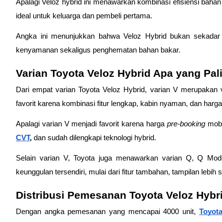
Apalagi Veloz hybrid ini menawarkan kombinasi efisiensi bahan b
ideal untuk keluarga dan pembeli pertama.  
Angka ini menunjukkan bahwa Veloz Hybrid bukan sekadar t
kenyamanan sekaligus penghematan bahan bakar. 
Varian Toyota Veloz Hybrid Apa yang Pa
Dari empat varian Toyota Veloz Hybrid, varian V merupakan v
favorit karena kombinasi fitur lengkap, kabin nyaman, dan harga
Apalagi varian V menjadi favorit karena harga 
pre-booking
CVT
,
 dan sudah dilengkapi teknologi hybrid. 
Selain varian V, Toyota juga menawarkan varian Q, Q Mode
keunggulan tersendiri, mulai dari fitur tambahan, tampilan lebih 
Distribusi Pemesanan Toyota Veloz Hybri
Dengan angka pemesanan yang mencapai 4000 unit, 
Toyota