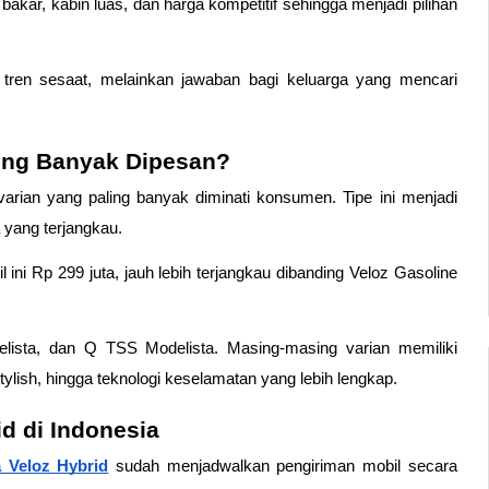
akar, kabin luas, dan harga kompetitif sehingga menjadi pilihan 
ren sesaat, melainkan jawaban bagi keluarga yang mencari 
ling Banyak Dipesan? 
arian yang paling banyak diminati konsumen. Tipe ini menjadi 
 yang terjangkau. 
 mobil ini Rp 299 juta, jauh lebih terjangkau dibanding Veloz Gasoline 
lista, dan Q TSS Modelista. Masing-masing varian memiliki 
stylish, hingga teknologi keselamatan yang lebih lengkap. 
d di Indonesia 
 Veloz Hybrid
 sudah menjadwalkan pengiriman mobil secara 