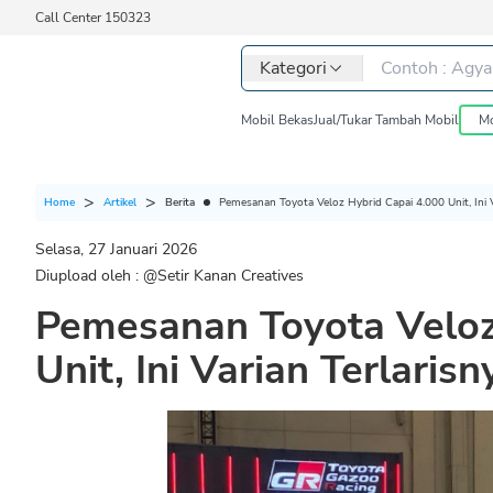
Call Center 150323
Kategori
Mobil Bekas
Jual/Tukar Tambah Mobil
Mo
Berita
Pemesanan Toyota Veloz Hybrid Capai 4.000 Unit, Ini V
Home
Artikel
Selasa, 27 Januari 2026
Diupload oleh : @
Setir Kanan Creatives
Pemesanan Toyota Veloz
Unit, Ini Varian Terlarisn