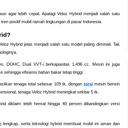
usi agar lebih cepat. Apalagi Veloz Hybrid menjadi salah satu 
tren positif mobil ramah lingkungan di pasar Indonesia. 
id?  
z Hybrid jelas menjadi salah satu model paling diminati. Tak 
ologinya. 
ves, DOHC, Dual VVT-i berkapasitas 1.496 cc. Mesin ini juga 
sehingga efisiensi bahan bakar tetap tinggi. 
asilkan tenaga total sebesar 109 tk, dengan 
torsi
mesin bensin 
ensional, tenaga Veloz Hybrid meningkat sekitar 5 tk. 
id diklaim lebih hemat hingga 40 persen dibandingkan versi 
n
 lengkap, serta teknologi hybrid membuat mobil ini aman dan 