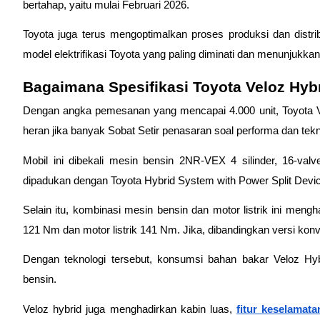
bertahap, yaitu mulai Februari 2026.  
Toyota juga terus mengoptimalkan proses produksi dan distrib
model elektrifikasi Toyota yang paling diminati dan menunjukkan 
Bagaimana Spesifikasi Toyota Veloz Hybr
Dengan angka pemesanan yang mencapai 4.000 unit, Toyota Velo
heran jika banyak Sobat Setir penasaran soal performa dan tekn
Mobil ini dibekali mesin bensin 2NR-VEX 4 silinder, 16-val
dipadukan dengan Toyota Hybrid System with Power Split Device 
Selain itu, kombinasi mesin bensin dan motor listrik ini mengh
121 Nm dan motor listrik 141 Nm. Jika, dibandingkan versi konv
Dengan teknologi tersebut, konsumsi bahan bakar Veloz Hybr
bensin. 
Veloz hybrid juga menghadirkan kabin luas, 
fitur keselamata