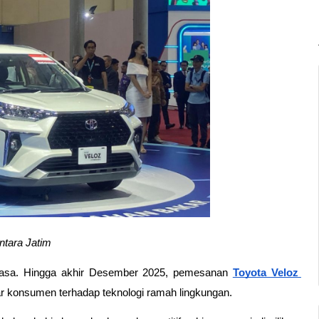
ntara Jatim
terasa. Hingga akhir Desember 2025, pemesanan
Toyota Veloz 
ar konsumen terhadap teknologi ramah lingkungan. 