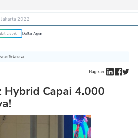
bil Listrik
Daftar Agen
arian Terlarisnya!
Bagikan:
 Hybrid Capai 4.000
ya!