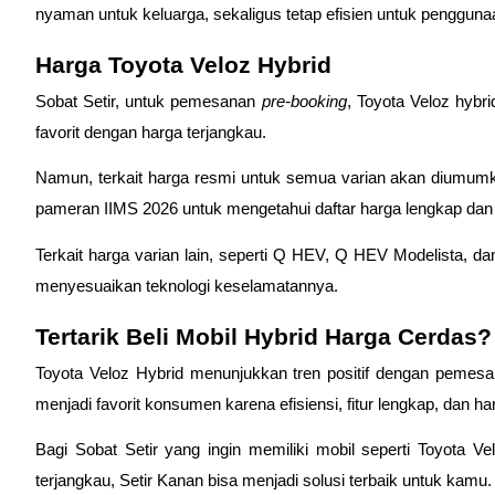
nyaman untuk keluarga, sekaligus tetap efisien untuk penggunaa
Harga Toyota Veloz Hybrid 
Sobat Setir, untuk pemesanan 
pre-booking
, Toyota Veloz hybri
favorit dengan harga terjangkau. 
Namun, terkait harga resmi untuk semua varian akan diumumk
pameran IIMS 2026 untuk mengetahui daftar harga lengkap dan da
Terkait harga varian lain, seperti Q HEV, Q HEV Modelista, d
menyesuaikan teknologi keselamatannya. 
Tertarik Beli Mobil Hybrid Harga Cerdas?
Toyota Veloz Hybrid menunjukkan tren positif dengan pemes
menjadi favorit konsumen karena efisiensi, fitur lengkap, dan ha
Bagi Sobat Setir yang ingin memiliki mobil seperti Toyota Ve
terjangkau, Setir Kanan bisa menjadi solusi terbaik untuk kamu.