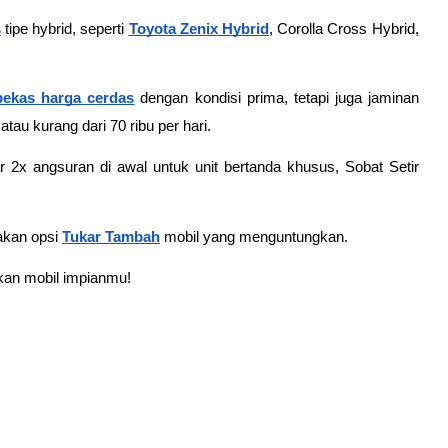
s
tipe hybrid, seperti 
Toyota Zenix Hybrid
, Corolla Cross Hybrid, 
bekas harga cerdas
 dengan kondisi prima, tetapi juga jaminan 
tau kurang dari 70 ribu per hari.
2x angsuran di awal untuk unit bertanda khusus, Sobat Setir 
akan opsi
Tukar Tambah
 mobil yang menguntungkan.
kan mobil impianmu!