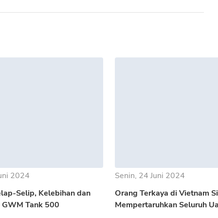
Juni 2024
Senin, 24 Juni 2024
lap-Selip, Kelebihan dan
Orang Terkaya di Vietnam S
n GWM Tank 500
Mempertaruhkan Seluruh U
Untuk EV Dream