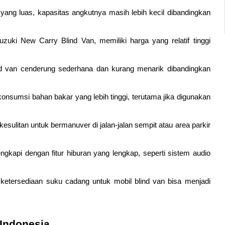
yang luas, kapasitas angkutnya masih lebih kecil dibandingkan 
.
uzuki New Carry Blind Van, memiliki harga yang relatif tinggi 
ind van cenderung sederhana dan kurang menarik dibandingkan 
sumsi bahan bakar yang lebih tinggi, terutama jika digunakan 
sulitan untuk bermanuver di jalan-jalan sempit atau area parkir 
engkapi dengan fitur hiburan yang lengkap, seperti sistem audio 
etersediaan suku cadang untuk mobil blind van bisa menjadi 
 Indonesia