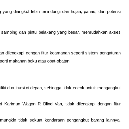
yang diangkut lebih terlindungi dari hujan, panas, dan potensi 
intu samping dan pintu belakang yang besar, memudahkan akses 
 dilengkapi dengan fitur keamanan seperti sistem pengaturan 
perti makanan beku atau obat-obatan.
iki dua kursi di depan, sehingga tidak cocok untuk mengangkut 
i Karimun Wagon R Blind Van, tidak dilengkapi dengan fitur 
ungkin tidak sekuat kendaraan pengangkut barang lainnya, 