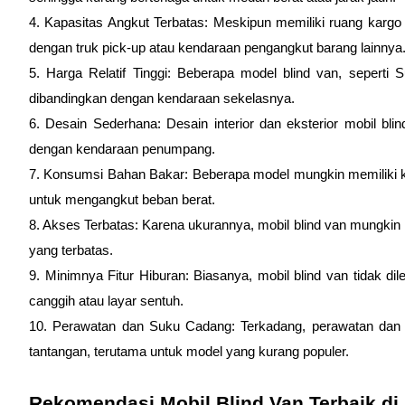
4. Kapasitas Angkut Terbatas: Meskipun memiliki ruang kargo 
dengan truk pick-up atau kendaraan pengangkut barang lainnya
5. Harga Relatif Tinggi: Beberapa model blind van, seperti S
dibandingkan dengan kendaraan sekelasnya.
6. Desain Sederhana: Desain interior dan eksterior mobil bl
dengan kendaraan penumpang.
7. Konsumsi Bahan Bakar: Beberapa model mungkin memiliki kon
untuk mengangkut beban berat.
8. Akses Terbatas: Karena ukurannya, mobil blind van mungkin ke
yang terbatas.
9. Minimnya Fitur Hiburan: Biasanya, mobil blind van tidak dil
canggih atau layar sentuh.
10. Perawatan dan Suku Cadang: Terkadang, perawatan dan k
tantangan, terutama untuk model yang kurang populer.
Rekomendasi Mobil Blind Van Terbaik di