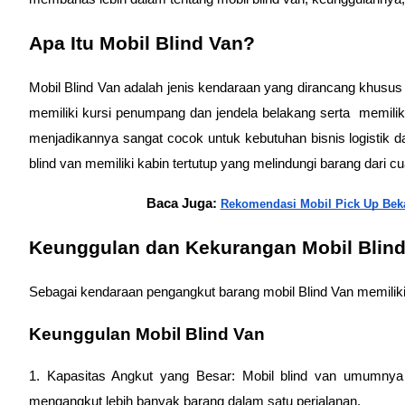
Apa Itu Mobil Blind Van?
Mobil Blind Van adalah jenis kendaraan yang dirancang khusus 
memiliki kursi penumpang dan jendela belakang serta  memil
menjadikannya sangat cocok untuk kebutuhan bisnis logistik da
blind van memiliki kabin tertutup yang melindungi barang dari c
Baca Juga: 
Rekomendasi Mobil Pick Up Beka
Keunggulan dan Kekurangan Mobil Blin
Sebagai kendaraan pengangkut barang mobil Blind Van memiliki
Keunggulan Mobil Blind Van
1. Kapasitas Angkut yang Besar: Mobil blind van umumnya 
mengangkut lebih banyak barang dalam satu perjalanan.