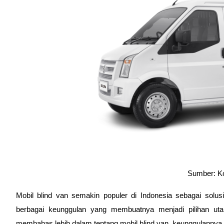
Sumber: 
Mobil blind van semakin populer di Indonesia sebagai solusi
berbagai keunggulan yang membuatnya menjadi pilihan utam
membahas lebih dalam tentang mobil blind van, keunggulannya, s