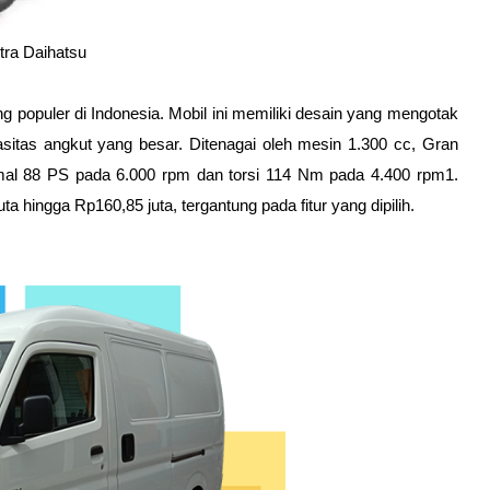
tra Daihatsu
g populer di Indonesia. Mobil ini memiliki desain yang mengotak 
tas angkut yang besar. Ditenagai oleh mesin 1.300 cc, Gran 
l 88 PS pada 6.000 rpm dan torsi 114 Nm pada 4.400 rpm1. 
 hingga Rp160,85 juta, tergantung pada fitur yang dipilih.