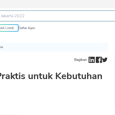
bil Listrik
Daftar Agen
tik
Bagikan:
 Praktis untuk Kebutuhan