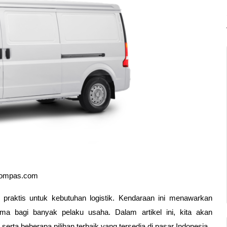
Kompas.com
 praktis untuk kebutuhan logistik. Kendaraan ini menawarkan 
a bagi banyak pelaku usaha. Dalam artikel ini, kita akan 
erta beberapa pilihan terbaik yang tersedia di pasar Indonesia.