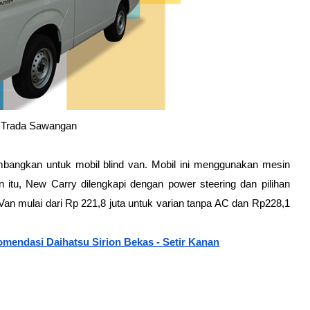
 Trada Sawangan
mbangkan untuk mobil blind van. Mobil ini menggunakan mesin 
 itu, New Carry dilengkapi dengan power steering dan pilihan 
an mulai dari Rp 221,8 juta untuk varian tanpa AC dan Rp228,1 
omendasi Daihatsu Sirion Bekas - Setir Kanan