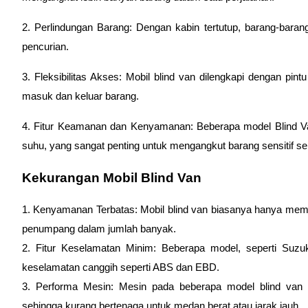
2. Perlindungan Barang: Dengan kabin tertutup, barang-barang 
pencurian.
3. Fleksibilitas Akses: Mobil blind van dilengkapi dengan p
masuk dan keluar barang.
4. Fitur Keamanan dan Kenyamanan: Beberapa model Blind Van
suhu, yang sangat penting untuk mengangkut barang sensitif se
Kekurangan Mobil Blind Van
1. Kenyamanan Terbatas: Mobil blind van biasanya hanya memil
penumpang dalam jumlah banyak.
2. Fitur Keselamatan Minim: Beberapa model, seperti Suzuk
keselamatan canggih seperti ABS dan EBD.
3. Performa Mesin: Mesin pada beberapa model blind van m
sehingga kurang bertenaga untuk medan berat atau jarak jauh.