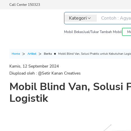
Call Center 150323
Kategori
Mobil Bekas
Jual/Tukar Tambah Mobil
Mo
Berita
Mobil Blind Van, Solusi Praktis untuk Kebutuhan Logis
Home
Artikel
Kamis, 12 September 2024
Diupload oleh : @
Setir Kanan Creatives
Mobil Blind Van, Solusi
Logistik