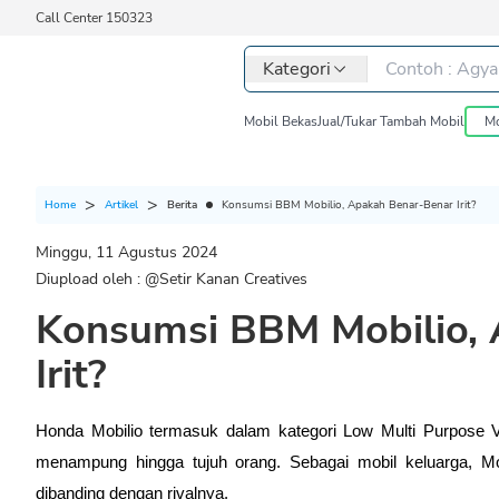
Call Center 150323
Kategori
Mobil Bekas
Jual/Tukar Tambah Mobil
Mo
Berita
Konsumsi BBM Mobilio, Apakah Benar-Benar Irit?
Home
Artikel
Minggu, 11 Agustus 2024
Diupload oleh : @
Setir Kanan Creatives
Konsumsi BBM Mobilio,
Irit?
Honda Mobilio termasuk dalam kategori Low Multi Purpose Ve
menampung hingga tujuh orang. Sebagai mobil keluarga, Mob
dibanding dengan rivalnya.