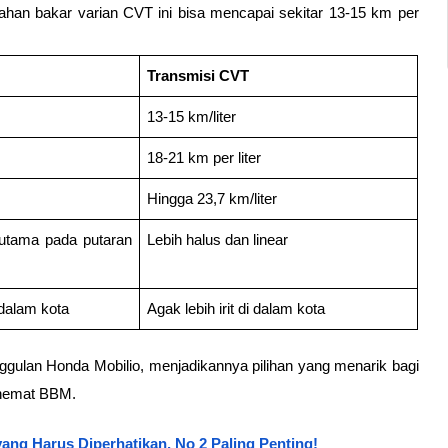
an bakar varian CVT ini bisa mencapai sekitar 13-15 km per 
Transmisi CVT
13-15 km/liter
18-21 km per liter
Hingga 23,7 km/liter
rutama pada putaran 
Lebih halus dan linear
 dalam kota
Agak lebih irit di dalam kota
ggulan Honda Mobilio, menjadikannya pilihan yang menarik bagi 
 hemat BBM.
ang Harus Diperhatikan, No 2 Paling Penting!