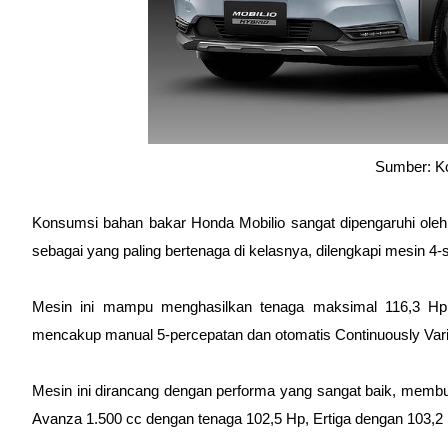
Sumber: 
Konsumsi bahan bakar Honda Mobilio sangat dipengaruhi oleh
sebagai yang paling bertenaga di kelasnya, dilengkapi mesin 4-s
Mesin ini mampu menghasilkan tenaga maksimal 116,3 Hp d
mencakup manual 5-percepatan dan otomatis Continuously Vari
Mesin ini dirancang dengan performa yang sangat baik, membua
Avanza 1.500 cc dengan tenaga 102,5 Hp, Ertiga dengan 103,2