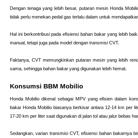
Dengan tenaga yang lebih besar, putaran mesin Honda Mobili
tidak perlu menekan pedal gas terlalu dalam untuk mendapatkan
Hal ini berkontribusi pada efisiensi bahan bakar yang lebih bai
manual, tetapi juga pada model dengan transmisi CVT. 
Faktanya, CVT memungkinkan putaran mesin yang lebih renda
sama, sehingga bahan bakar yang digunakan lebih hemat.
Konsumsi BBM Mobilio
Honda Mobilio dikenal sebagai MPV yang efisien dalam kons
bakar Honda Mobilio biasanya berkisar antara 12-14 km per li
17-20 km per liter saat digunakan di jalan tol atau jalur bebas h
Sedangkan, varian transmisi CVT, efisiensi bahan bakarnya bis