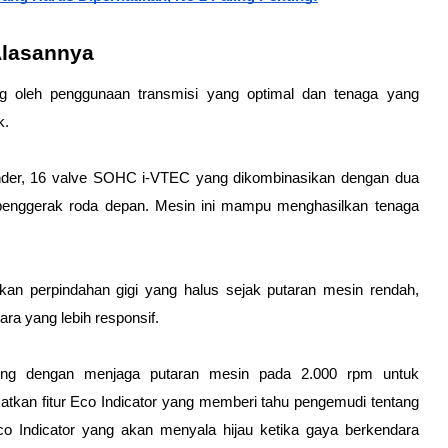
Alasannya
g oleh penggunaan transmisi yang optimal dan tenaga yang 
. 
linder, 16 valve SOHC i-VTEC yang dikombinasikan dengan dua 
a penggerak roda depan. Mesin ini mampu menghasilkan tenaga 
n perpindahan gigi yang halus sejak putaran mesin rendah, 
a yang lebih responsif.
ing dengan menjaga putaran mesin pada 2.000 rpm untuk 
tkan fitur Eco Indicator yang memberi tahu pengemudi tentang 
co Indicator yang akan menyala hijau ketika gaya berkendara 