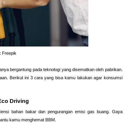
 Freepik
ya bergantung pada teknologi yang disematkan oleh pabrikan. 
n. Berikut ini 3 cara yang bisa kamu lakukan agar konsumsi 
co Driving
siensi bahan bakar dan pengurangan emisi gas buang. Gaya 
embantu kamu menghemat BBM.