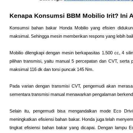
Kenapa Konsumsi BBM Mobilio Irit? Ini 
Konsumsi bahan bakar Honda Mobilio yang efisien didukun
maksimal. Sehingga mesin memberikan respons yang lebih baik
Mobilio dilengkapi dengan mesin berkapasitas 1.500 cc, 4 si
pilihan transmisi, yaitu manual 5 percepatan dan CVT, sert
maksimal 116 dk dan torsi puncak 145 Nm.
Pada varian dengan transmisi CVT, pengemudi akan merasaka
sementara transmisi manual menawarkan pengalaman berkendar
Selain itu, pengemudi bisa mengandalkan mode Eco Driv
meningkatkan efisiensi bahan bakar. Honda juga telah menyema
tingkat efisiensi bahan bakar yang dicapai. Dengan lampu E