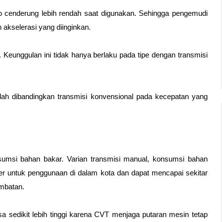
o cenderung lebih rendah saat digunakan. Sehingga pengemudi 
 akselerasi yang diinginkan.
k. Keunggulan ini tidak hanya berlaku pada tipe dengan transmisi 
h dibandingkan transmisi konvensional pada kecepatan yang 
umsi bahan bakar. Varian transmisi manual, konsumsi bahan 
ter untuk penggunaan di dalam kota dan dapat mencapai sekitar 
ambatan.
a sedikit lebih tinggi karena CVT menjaga putaran mesin tetap 