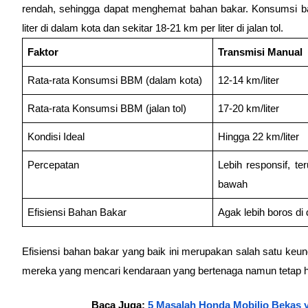
rendah, sehingga dapat menghemat bahan bakar. Konsumsi bah
liter di dalam kota dan sekitar 18-21 km per liter di jalan tol.
Faktor
Transmisi Manual
Rata-rata Konsumsi BBM (dalam kota)
12-14 km/liter
Rata-rata Konsumsi BBM (jalan tol)
17-20 km/liter
Kondisi Ideal
Hingga 22 km/liter
Percepatan
Lebih responsif, te
bawah
Efisiensi Bahan Bakar
Agak lebih boros di
Efisiensi bahan bakar yang baik ini merupakan salah satu keun
mereka yang mencari kendaraan yang bertenaga namun tetap
Baca Juga: 
5 Masalah Honda Mobilio Bekas y