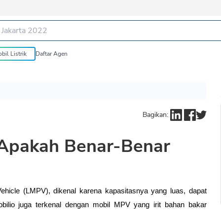
bil Listrik
Daftar Agen
Bagikan:
 Apakah Benar-Benar
hicle (LMPV), dikenal karena kapasitasnya yang luas, dapat 
ilio juga terkenal dengan mobil MPV yang irit bahan bakar 