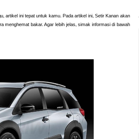
rtikel ini tepat untuk kamu. Pada artikel ini, Setir Kanan akan 
 menghemat bakar. Agar lebih jelas, simak informasi di bawah 