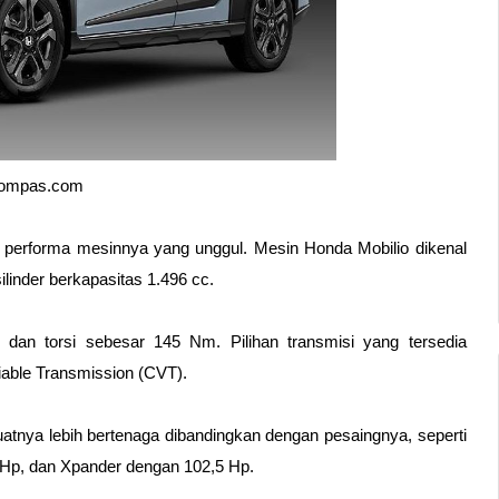
Kompas.com
 performa mesinnya yang unggul. Mesin Honda Mobilio dikenal 
ilinder berkapasitas 1.496 cc. 
an torsi sebesar 145 Nm. Pilihan transmisi yang tersedia 
able Transmission (CVT).
tnya lebih bertenaga dibandingkan dengan pesaingnya, seperti 
 Hp, dan Xpander dengan 102,5 Hp. 