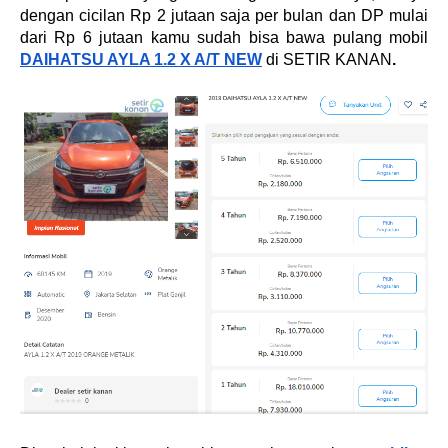
dengan cicilan Rp 2 jutaan saja per bulan dan DP mulai 
dari Rp 6 jutaan kamu sudah bisa bawa pulang mobil 
DAIHATSU AYLA 1.2 X A/T NEW
di SETIR KANAN
.