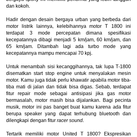
dan kokoh. 
Hadir dengan desain bergaya urban yang berbeda dari 
motor listrik lainnya, kelebihannya motor T 1800 ini 
terdapat 3 mode percepatan dimana spesifikasi 
kecepatannya dibagi menjadi 5 km/jam, 60 km/jam, dan 
65 km/jam. Ditambah lagi ada turbo mode yang 
kecepatannya mampu mencapai 70 kpj. 
Untuk menambah sisi kecanggihannya, tak lupa T-1800 
disematkan start stop engine untuk menyalakan mesin 
motor. Kamu juga tidak perlu khawatir apabila motor tiba-
tiba mati di jalan dan tidak bisa digas. Sebab, terdapat 
fitur repair mode sebagai antisipasi jika gas motor 
bermasalah, motor masih bisa dijalankan. Bagi pecinta 
musik, motor ini pas banget buat kamu karena ada fitur 
berupa speaker yang dapat terhubung bluetooth dan 
dilengkapi dengan fitur 
racer sound
. 
Tertarik memiliki motor United T 1800? Ekspresikan 