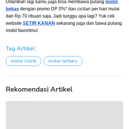
Ditambah lagi kamu juga bisa membawa pulang 
mobil 
bekas
dengan promo DP 0%* dan cicilan per hari mulai 
dari Rp 70 ribuan saja. Jadi tunggu apa lagi? Yuk cek 
website 
SETIR KANAN
 sekarang juga dan bawa pulang 
mobil favoritmu! 
Tag Artikel:
motor listrik
motor terbaru
Rekomendasi Artikel