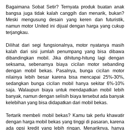
Bagaimana Sobat Setir? Ternyata produk buatan anak 
bangsa juga tidak kalah canggih dan menarik, bukan? 
Meski mengusung desain yang keren dan futuristik, 
namun motor United ini dijual dengan harga yang cukup 
terjangkau.
Dilihat dari segi fungsionalnya, motor nyatanya masih 
kalah dari sisi jumlah penumpang yang bisa dibawa 
dibandingkan mobil. Jika dihitung-hitung lagi dengan 
seksama, sebenarnya biaya cicilan motor sebanding 
dengan mobil bekas. Pasalnya, bunga cicilan motor 
nilainya lebih besar karena bisa mencapai 25%-30%, 
sedangkan bunga cicilan mobil hanya sekitar 6%-10% 
saja. Walaupun biaya untuk mendapatkan mobil lebih 
banyak, namun dengan selisih biaya tersebut ada banyak 
kelebihan yang bisa didapatkan dari mobil bekas. 
Tertarik membeli mobil bekas? Kamu tak perlu khawatir 
dengan harga mobil bekas yang tinggi di pasaran, karena 
ada opsi kredit yang lebih ringan. Menariknya, hanya 