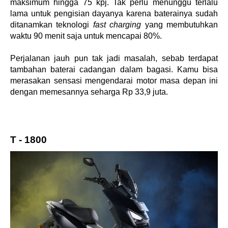
maksimum hingga 75 kpj. Tak perlu menunggu terlalu 
lama untuk pengisian dayanya karena baterainya sudah 
ditanamkan teknologi 
fast charging
 yang membutuhkan 
waktu 90 menit saja untuk mencapai 80%.
Perjalanan jauh pun tak jadi masalah, sebab terdapat 
tambahan baterai cadangan dalam bagasi. Kamu bisa 
merasakan sensasi mengendarai motor masa depan ini 
dengan memesannya seharga Rp 33,9 juta.
T - 1800