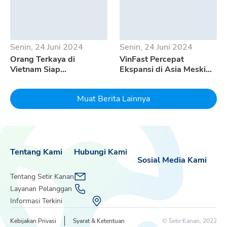
Senin, 24 Juni 2024
Senin, 24 Juni 2024
Orang Terkaya di
VinFast Percepat
Vietnam Siap
Ekspansi di Asia Meski
Mempertaruhkan Seluruh
Pertumbuhan EV
Uangnya Untuk EV
Melambat
Muat Berita Lainnya
Dream
Tentang Kami
Hubungi Kami
Sosial Media Kami
Tentang Setir Kanan
Layanan Pelanggan
Informasi Terkini
Kebijakan Privasi
Syarat & Ketentuan
© Setir Kanan, 2022