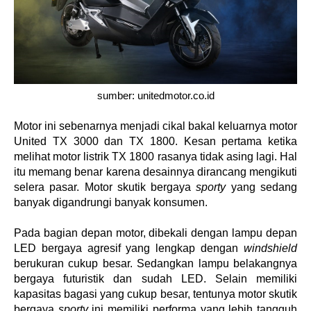
sumber: unitedmotor.co.id
Motor ini sebenarnya menjadi cikal bakal keluarnya motor 
United TX 3000 dan TX 1800. Kesan pertama ketika 
melihat motor listrik TX 1800 rasanya tidak asing lagi. Hal 
itu memang benar karena desainnya dirancang mengikuti 
selera pasar. Motor skutik bergaya 
sporty
 yang sedang 
banyak digandrungi banyak konsumen. 
Pada bagian depan motor, dibekali dengan lampu depan 
LED bergaya agresif yang lengkap dengan 
windshield
berukuran cukup besar. Sedangkan lampu belakangnya 
bergaya futuristik dan sudah LED. Selain memiliki 
kapasitas bagasi yang cukup besar, tentunya motor skutik 
bergaya 
sporty
 ini memiliki performa yang lebih tangguh 