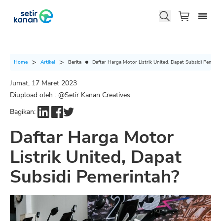
Berita
Daftar Harga Motor Listrik United, Dapat Subsidi Pemeri
Home
Artikel
Jumat, 17 Maret 2023
Diupload oleh : @
Setir Kanan Creatives
Bagikan:
Daftar Harga Motor
Listrik United, Dapat
Subsidi Pemerintah?