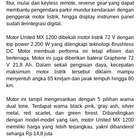
fitur, mulai dari keyless remote, reverse gear yang dapat 
membantu pengendara parkir mundur kendaraan dengan 
penggerak motor listrik, hingga display instrumen panel 
sudah terintegrasi digital.
Motor United MX 1200 dibekali motor listrik 72 V dengan 
top power 2.200 W yang dilengkapi teknologi Brushless 
DC Motor membuat performa ini tetap efisien dan 
bertenaga. Motor ini juga diberikan baterai Graphene 72 
V 21,8 Ah. Dalam sekali pengisian daya, kecepatan 
maksimum motor listrik tersebut diklaim mampu 
menyentuh angka 65 km/jam dan jarak tempuh hingga 80 
km.
Motor ini tampil mengesankan dengan 5 pilihan warna 
dual tone. Terdapat warna black pink, gray ash, silver 
metal, red scarlet, dan green forest. Dibandingkan 
dengan model-model yang lain, motor United MX 1200 
memiliki harga yang lebih terjangkau, yakni dibanderol 
seharga Rp 14,8 juta