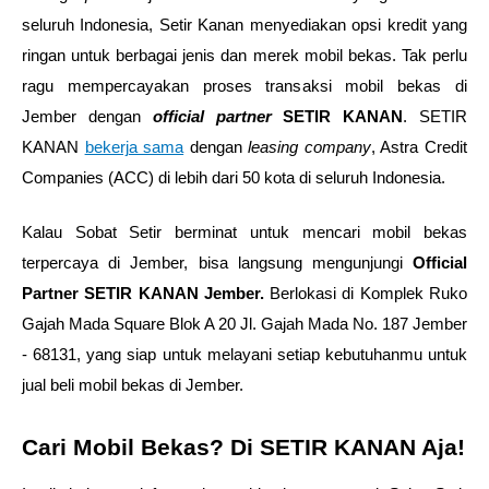
seluruh Indonesia, Setir Kanan menyediakan opsi kredit yang 
ringan untuk berbagai jenis dan merek mobil bekas. Tak perlu 
ragu mempercayakan proses transaksi mobil bekas di 
Jember dengan 
official partner 
SETIR KANAN
. 
SETIR 
KANAN 
bekerja sama
 dengan 
leasing company
, Astra Credit 
Companies (ACC) di lebih dari 50 kota di seluruh Indonesia.
Kalau Sobat Setir berminat untuk mencari mobil bekas 
terpercaya di Jember, bisa langsung mengunjungi 
Official 
Partner SETIR KANAN Jember.
 Berlokasi di Komplek Ruko 
Gajah Mada Square Blok A 20 Jl. Gajah Mada No. 187 Jember 
- 68131, yang siap untuk melayani setiap kebutuhanmu untuk 
jual beli mobil bekas di Jember.
Cari Mobil Bekas? Di SETIR KANAN Aja!