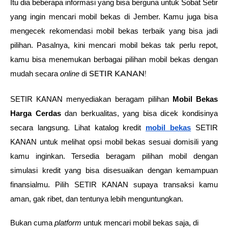
Itu dia beberapa informasi yang bisa berguna untuk Sobat Setir 
yang ingin mencari mobil bekas di Jember. Kamu juga bisa 
mengecek rekomendasi mobil bekas terbaik yang bisa jadi 
pilihan. Pasalnya, kini mencari mobil bekas tak perlu repot, 
kamu bisa menemukan berbagai pilihan mobil bekas dengan 
SETIR KANAN
!
mudah secara 
online 
di 
SETIR KANAN menyediakan beragam pilihan 
Mobil Bekas 
Harga Cerdas
 dan berkualitas, yang bisa dicek kondisinya 
secara langsung. Lihat katalog kredit 
mobil bekas
 SETIR 
KANAN untuk melihat opsi mobil bekas sesuai domisili yang 
kamu inginkan. Tersedia beragam pilihan mobil dengan 
simulasi kredit yang bisa disesuaikan dengan kemampuan 
finansialmu. Pilih SETIR KANAN supaya transaksi kamu 
aman, gak ribet, dan tentunya lebih menguntungkan.
Bukan cuma 
platform
 untuk mencari mobil bekas saja, di 