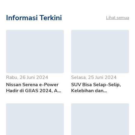
Informasi Terkini
Lihat semua
Rabu, 26 Juni 2024
Selasa, 25 Juni 2024
Nissan Serena e-Power
SUV Bisa Selap-Selip,
Hadir di GIIAS 2024, Apa
Kelebihan dan
Saja Kelebihannya?
Kekurangan GWM Tank
500