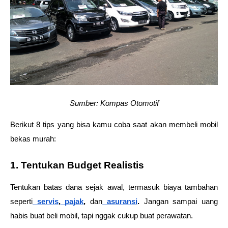
Sumber: Kompas Otomotif
Berikut 8 tips yang bisa kamu coba saat akan membeli mobil 
bekas murah:
1. Tentukan Budget Realistis
Tentukan batas dana sejak awal, termasuk biaya tambahan 
seperti
servis
,
 pajak
,
 dan
asuransi
. 
Jangan sampai uang 
habis buat beli mobil, tapi nggak cukup buat perawatan.