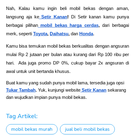
Nah, Kalau kamu ingin beli mobil bekas dengan aman, 
langsung aja ke
Setir Kanan
!
 Di Setir kanan kamu punya 
berbagai pilihan
mobil bekas harga cerdas
,
 dari berbagai 
merk, seperti 
Toyota
, 
Daihatsu
, 
dan 
Honda
.
Kamu bisa temukan mobil bekas berkualitas dengan angsuran 
mulai Rp 2 jutaan per bulan atau kurang dari Rp 100 ribu per 
hari.  Ada juga promo DP 0%, cukup bayar 2x angsuran di 
awal untuk unit bertanda khusus.
Buat kamu yang sudah punya mobil lama, tersedia juga opsi
Tukar Tambah
.
Yuk, kunjungi website
Setir Kanan
sekarang
dan wujudkan impian punya mobil bekas.
Tag Artikel:
mobil bekas murah
jual beli mobil bekas