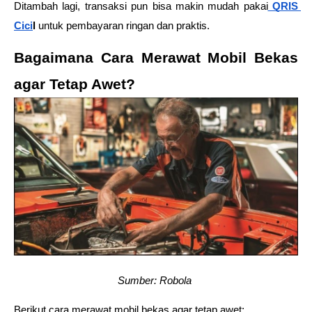
Ditambah lagi, transaksi pun bisa makin mudah pakai
 QRIS 
Cici
l 
untuk pembayaran ringan dan praktis.
Bagaimana Cara Merawat Mobil Bekas 
agar Tetap Awet? 
Sumber: Robola 
Berikut cara merawat mobil bekas agar tetap awet: