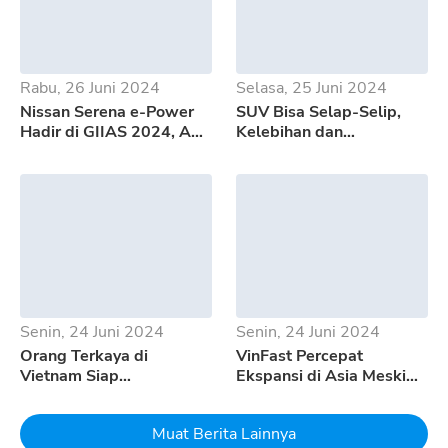
Rabu, 26 Juni 2024
Selasa, 25 Juni 2024
Nissan Serena e-Power
SUV Bisa Selap-Selip,
Hadir di GIIAS 2024, Apa
Kelebihan dan
Saja Kelebihannya?
Kekurangan GWM Tank
500
Senin, 24 Juni 2024
Senin, 24 Juni 2024
Orang Terkaya di
VinFast Percepat
Vietnam Siap
Ekspansi di Asia Meski
Mempertaruhkan Seluruh
Pertumbuhan EV
Uangnya Untuk EV
Melambat
Muat Berita Lainnya
Dream