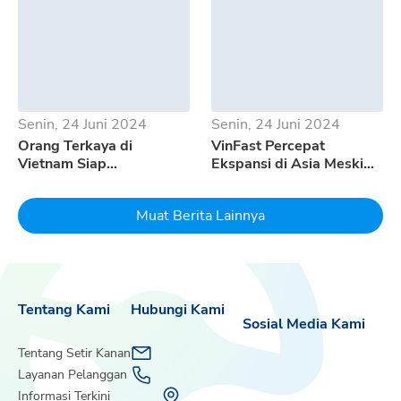
Senin, 24 Juni 2024
Senin, 24 Juni 2024
Orang Terkaya di
VinFast Percepat
Vietnam Siap
Ekspansi di Asia Meski
Mempertaruhkan Seluruh
Pertumbuhan EV
Uangnya Untuk EV
Melambat
Muat Berita Lainnya
Dream
Tentang Kami
Hubungi Kami
Sosial Media Kami
Tentang Setir Kanan
Layanan Pelanggan
Informasi Terkini