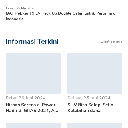
Jumat, 29 Mei 2026
JAC Trekker T9 EV: Pick Up Double Cabin listrik Pertama di
Indonesia
Informasi Terkini
Lihat semua
Rabu, 26 Juni 2024
Selasa, 25 Juni 2024
Nissan Serena e-Power
SUV Bisa Selap-Selip,
Hadir di GIIAS 2024, Apa
Kelebihan dan
Saja Kelebihannya?
Kekurangan GWM Tank
500