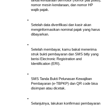
tanda kendaraan bermotor (nomor plat polisi), 
nomor mesin kendaraan, dan nomor HP 
wajib pajak.
Setelah data diverifikasi dan kasir akan 
menginformasikan nominal pajak yang harus 
dibayarkan.
Setelah membayar, kamu bakal menerima 
struk bukti pembayaran dan SMS bitly yang 
berisi Electronic Registration and 
Identification (ERI).
SMS Tanda Bukti Pelunasan Kewajiban 
Pembayaran (e-TBPKP) dan QR code bisa 
disimpan atau dicetak.
Selanjutnya, lakukan konfirmasi pembayaran 