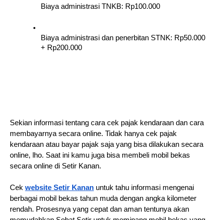
Biaya administrasi TNKB: Rp100.000
Biaya administrasi dan penerbitan STNK: Rp50.000 
+ Rp200.000
Sekian informasi tentang cara cek pajak kendaraan dan cara 
membayarnya secara online. Tidak hanya cek pajak 
kendaraan atau bayar pajak saja yang bisa dilakukan secara 
online, lho. Saat ini kamu juga bisa membeli mobil bekas 
secara online di Setir Kanan.
Cek 
website Setir Kanan
 untuk tahu informasi mengenai 
berbagai mobil bekas tahun muda dengan angka kilometer 
rendah. Prosesnya yang cepat dan aman tentunya akan 
memudahkan Sobat Setir untuk meminang mobil bekas yang 