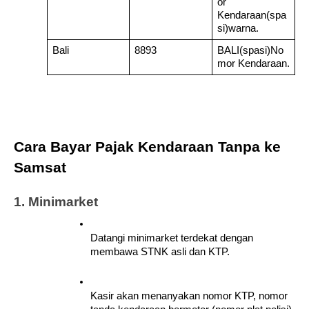
or 
Kendaraan(spa
si)warna.
Bali
8893
BALI(spasi)No
mor Kendaraan.
Cara Bayar Pajak Kendaraan Tanpa ke 
Samsat
1. Minimarket
Datangi minimarket terdekat dengan 
membawa STNK asli dan KTP.
Kasir akan menanyakan nomor KTP, nomor 