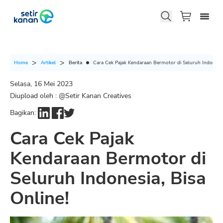
Berita
Cara Cek Pajak Kendaraan Bermotor di Seluruh Indonesia,
Home
Artikel
Selasa, 16 Mei 2023
Diupload oleh : @
Setir Kanan Creatives
Bagikan:
Cara Cek Pajak
Kendaraan Bermotor di
Seluruh Indonesia, Bisa
Online!