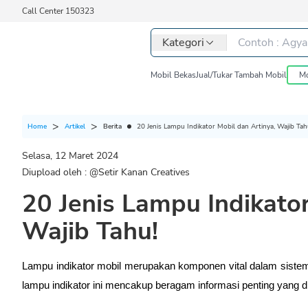
Call Center 150323
Kategori
Mobil Bekas
Jual/Tukar Tambah Mobil
Mo
Berita
20 Jenis Lampu Indikator Mobil dan Artinya, Wajib Tah
Home
Artikel
Selasa, 12 Maret 2024
Diupload oleh : @
Setir Kanan Creatives
20 Jenis Lampu Indikator
Wajib Tahu!
Lampu indikator mobil merupakan komponen vital dalam sistem 
lampu indikator ini mencakup beragam informasi penting yang 