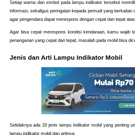
Setiap warna dan simbol pada lampu indikator tersebut memiliki
informasi, sekaligus peringatan kepada pemudi yang berkaitan d
agar pengendara dapat merespons dengan cepat dan tepat atas 
Agar bisa cepat merespons kondisi kendaraan, kamu wajib tahu
penanganan yang cepat dan tepat, masalah pada mobil bisa dic
Jenis dan Arti Lampu Indikator Mobil
Setidaknya ada 20 jenis lampu indikator mobil yang penting unt
lampu indikator mobil dan artinya: