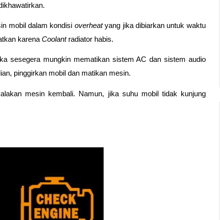
ikhawatirkan. 
n mobil dalam kondisi 
overheat
 yang jika dibiarkan untuk waktu 
atkan karena 
Coolant
 radiator habis.
maka sesegera mungkin mematikan sistem AC dan sistem audio 
n, pinggirkan mobil dan matikan mesin. 
lakan mesin kembali. Namun, jika suhu mobil tidak kunjung 