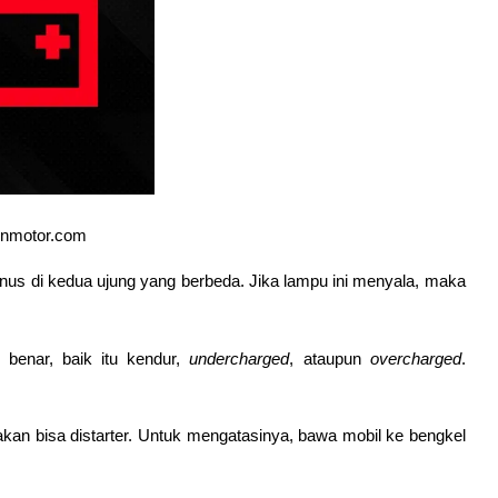
unmotor.com
inus di kedua ujung yang berbeda. Jika lampu ini menyala, maka 
 benar, baik itu kendur, 
undercharged
, ataupun 
overcharged
. 
akan bisa distarter. Untuk mengatasinya, bawa mobil ke bengkel 