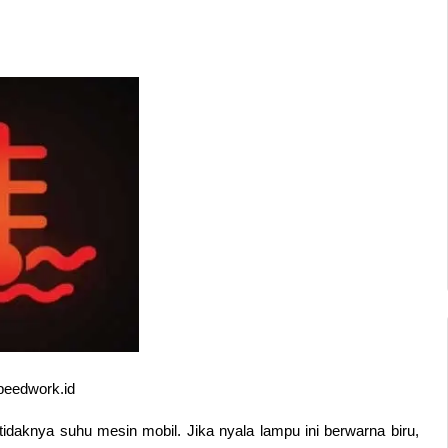
peedwork.id
idaknya suhu mesin mobil. Jika nyala lampu ini berwarna biru, 