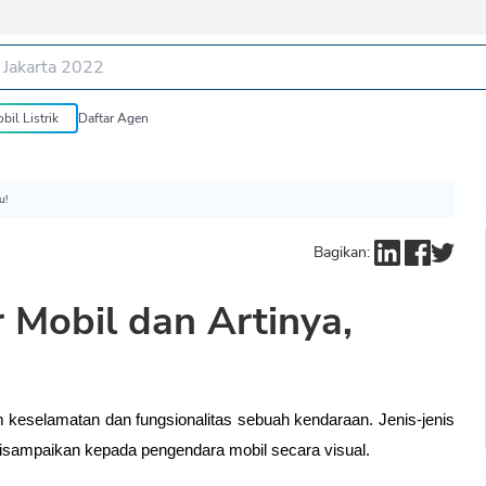
bil Listrik
Daftar Agen
u!
Bagikan:
 Mobil dan Artinya,
keselamatan dan fungsionalitas sebuah kendaraan. Jenis-jenis 
disampaikan kepada pengendara mobil secara visual.