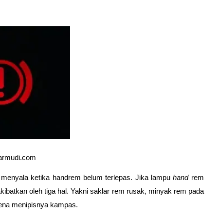
armudi.com
an menyala ketika handrem belum terlepas. Jika lampu 
hand
 rem 
kibatkan oleh tiga hal. Yakni saklar rem rusak, minyak rem pada 
ena menipisnya kampas.