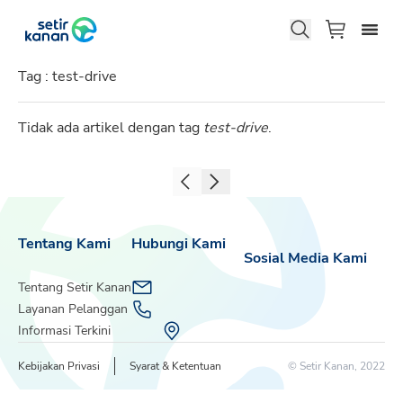
Tag :
test-drive
Tidak ada artikel dengan tag
test-drive
.
Tentang Kami
Hubungi Kami
Sosial Media Kami
Tentang Setir Kanan
Layanan Pelanggan
Informasi Terkini
Kebijakan Privasi
Syarat & Ketentuan
© Setir Kanan, 2022