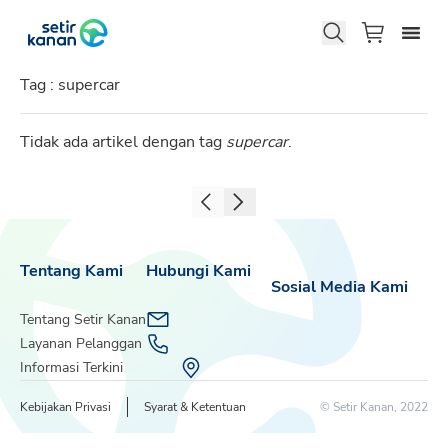
Tag :
supercar
Tidak ada artikel dengan tag
supercar
.
Tentang Kami
Hubungi Kami
Sosial Media Kami
Tentang Setir Kanan
Layanan Pelanggan
Informasi Terkini
Kebijakan Privasi
Syarat & Ketentuan
© Setir Kanan, 2022