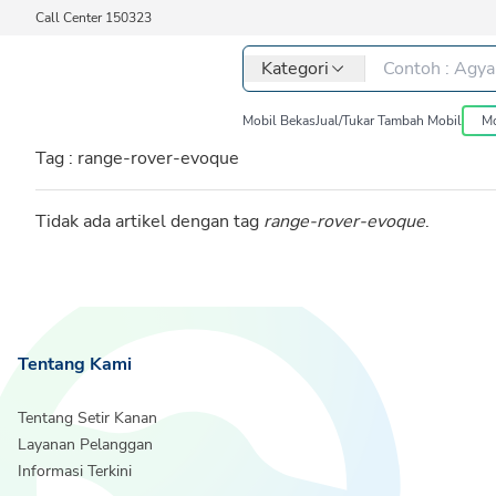
Call Center 150323
Kategori
Mobil Bekas
Jual/Tukar Tambah Mobil
Mo
Tag :
range-rover-evoque
Tidak ada artikel dengan tag
range-rover-evoque
.
Tentang Kami
Tentang Setir Kanan
Layanan Pelanggan
Informasi Terkini