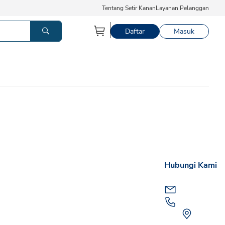
Tentang Setir Kanan
Layanan Pelanggan
Daftar
Masuk
Hubungi Kami