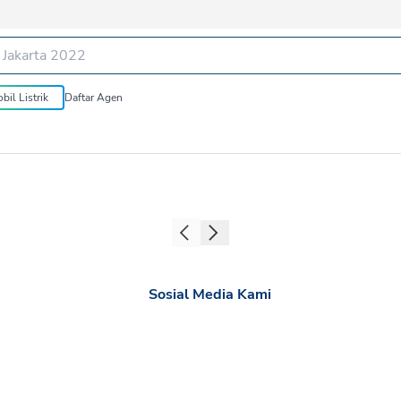
bil Listrik
Daftar Agen
Sosial Media Kami