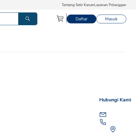
Tentang Setir Kanan
Layanan Pelanggan
Daftar
Masuk
Hubungi Kami