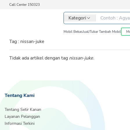
Call Center 150323
Kategori
Mobil Bekas
Jual/Tukar Tambah Mobil
Mo
Tag :
nissan-juke
Tidak ada artikel dengan tag
nissan-juke
.
Tentang Kami
Tentang Setir Kanan
Layanan Pelanggan
Informasi Terkini