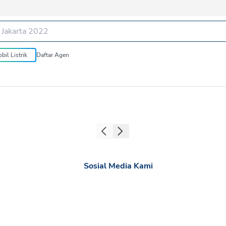
bil Listrik
Daftar Agen
Sosial Media Kami