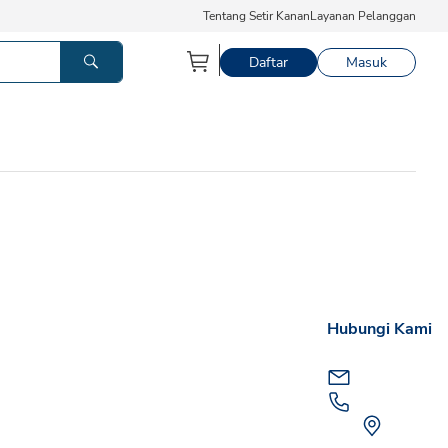
Tentang Setir Kanan
Layanan Pelanggan
Daftar
Masuk
Hubungi Kami