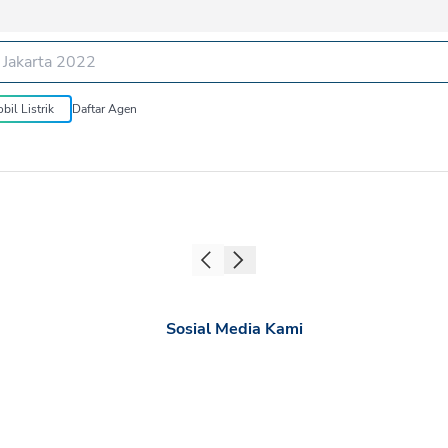
bil Listrik
Daftar Agen
Sosial Media Kami