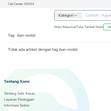
Call Center 150323
Kategori
Mobil Bekas
Jual/Tukar Tambah Mobil
Mo
Tag :
ban-mobil
Tidak ada artikel dengan tag
ban-mobil
.
Tentang Kami
Tentang Setir Kanan
Layanan Pelanggan
Informasi Terkini