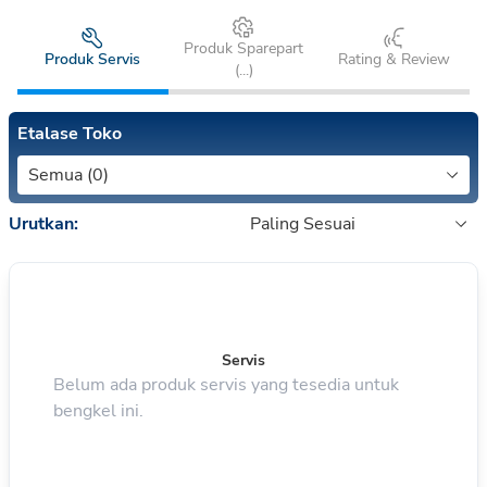
Produk Sparepart
Produk Servis
Rating & Review
(
...
)
Etalase Toko
Semua (0)
Urutkan:
Paling Sesuai
Servis
Belum ada produk servis yang tesedia untuk
bengkel ini.