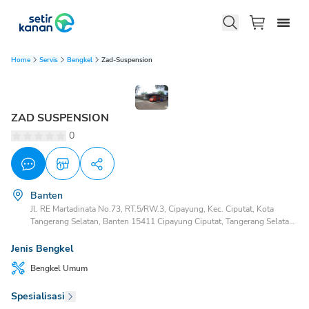
Home
Servis
Bengkel
Zad-Suspension
ZAD SUSPENSION
0
Banten
Jl. RE Martadinata No.73, RT.5/RW.3, Cipayung, Kec. Ciputat, Kota
Tangerang Selatan, Banten 15411 Cipayung Ciputat, Tangerang Selatan,
Banten, 15411
Jenis Bengkel
Bengkel
Umum
Spesialisasi