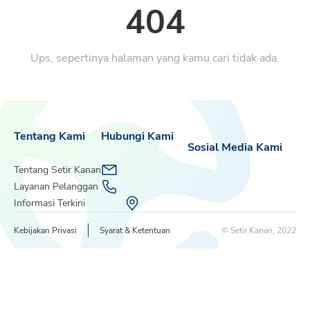
404
Ups, sepertinya halaman yang kamu cari tidak ada.
Tentang Kami
Hubungi Kami
Sosial Media Kami
Tentang Setir Kanan
Layanan Pelanggan
Informasi Terkini
Kebijakan Privasi
Syarat & Ketentuan
© Setir Kanan, 2022