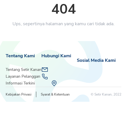
404
Ups, sepertinya halaman yang kamu cari tidak ada.
Tentang Kami
Hubungi Kami
Sosial Media Kami
Tentang Setir Kanan
Layanan Pelanggan
Informasi Terkini
Kebijakan Privasi
Syarat & Ketentuan
© Setir Kanan, 2022