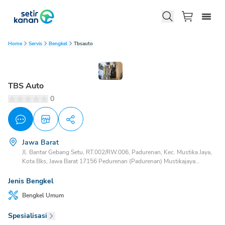
Home
Servis
Bengkel
Tbsauto
TBS Auto
0
Jawa Barat
Jl. Bantar Gebang Setu, RT.002/RW.006, Padurenan, Kec. Mustika Jaya,
Kota Bks, Jawa Barat 17156 Pedurenan (Padurenan) Mustikajaya
(Mustika Jaya), Bekasi, Jawa Barat, 17156
Jenis Bengkel
Bengkel
Umum
Spesialisasi