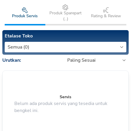
Produk Sparepart
Produk Servis
Rating & Review
(
...
)
Etalase Toko
Semua (0)
Urutkan:
Paling Sesuai
Servis
Belum ada produk servis yang tesedia untuk
bengkel ini.