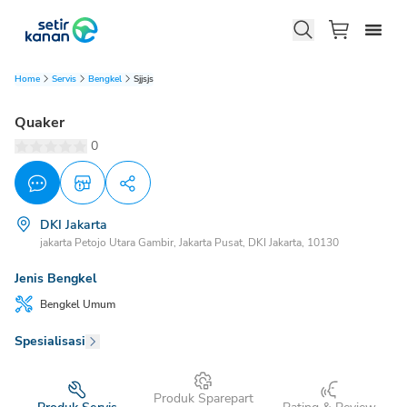
Home
Servis
Bengkel
Sjjsjs
Quaker
0
DKI Jakarta
jakarta Petojo Utara Gambir, Jakarta Pusat, DKI Jakarta, 10130
Jenis Bengkel
Bengkel
Umum
Spesialisasi
Produk Sparepart