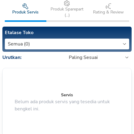
Produk Sparepart
Produk Servis
Rating & Review
(
...
)
Etalase Toko
Semua (0)
Urutkan:
Paling Sesuai
Servis
Belum ada produk servis yang tesedia untuk
bengkel ini.