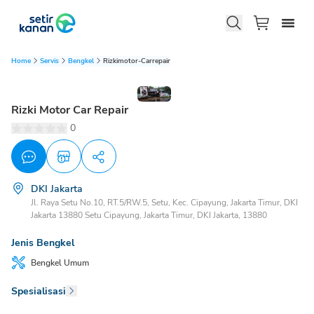
Home
Servis
Bengkel
Rizkimotor-Carrepair
Rizki Motor Car Repair
0
DKI Jakarta
Jl. Raya Setu No.10, RT.5/RW.5, Setu, Kec. Cipayung, Jakarta Timur, DKI
Jakarta 13880 Setu Cipayung, Jakarta Timur, DKI Jakarta, 13880
Jenis Bengkel
Bengkel
Umum
Spesialisasi