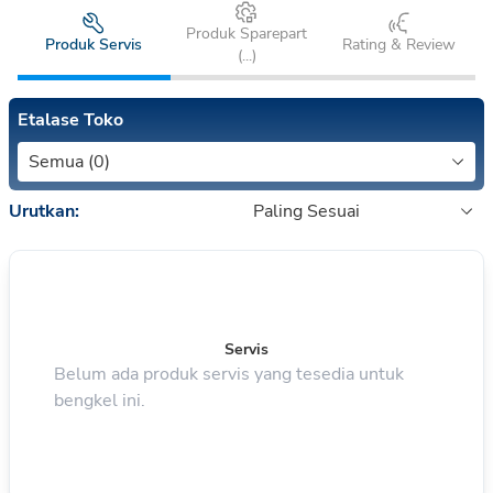
Produk Sparepart
Produk Servis
Rating & Review
(
...
)
Etalase Toko
Semua (0)
Urutkan:
Paling Sesuai
Servis
Belum ada produk servis yang tesedia untuk
bengkel ini.