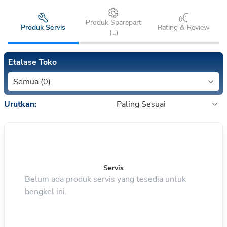
Produk Sparepart
Produk Servis
Rating & Review
(
...
)
Etalase Toko
Semua (0)
Urutkan:
Paling Sesuai
Servis
Belum ada produk servis yang tesedia untuk
bengkel ini.