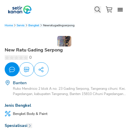
Home
Servis
Bengkel
Newratugadingserpong
New Ratu Gading Serpong
0
Banten
Ruko Mendrisio 2 blok A no. 23 Gading Serpong, Tangerang cihuni. Kec.
Pagedangan, kabupaten Tangerang, Banten 15810 Cihuni Pagedangan,
Tangerang, Banten, 15332
Jenis Bengkel
Bengkel
Body & Paint
Spesialisasi