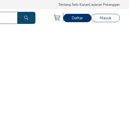
Tentang Setir Kanan
Layanan Pelanggan
Daftar
Masuk