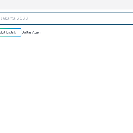
bil Listrik
Daftar Agen