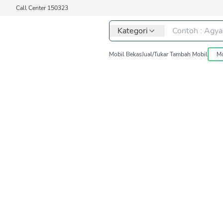
Call Center 150323
Kategori
Mobil Bekas
Jual/Tukar Tambah Mobil
Mo