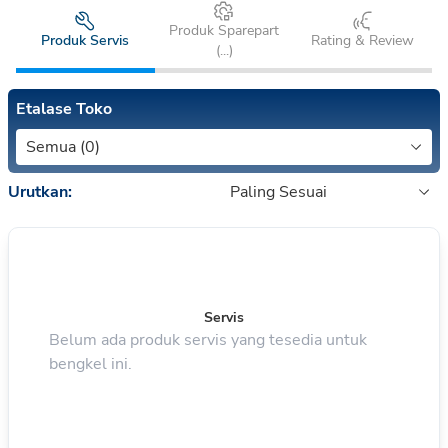
Produk Sparepart
Produk Servis
Rating & Review
(
...
)
Etalase Toko
Semua (0)
Urutkan:
Paling Sesuai
Servis
Belum ada produk servis yang tesedia untuk
bengkel ini.