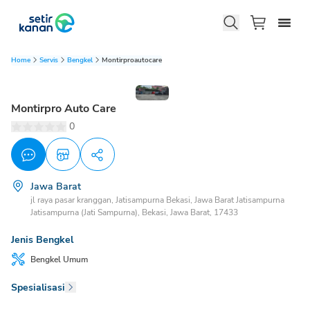
Home
Servis
Bengkel
Montirproautocare
Montirpro Auto Care
0
Jawa Barat
jl raya pasar kranggan, Jatisampurna Bekasi, Jawa Barat Jatisampurna
Jatisampurna (Jati Sampurna), Bekasi, Jawa Barat, 17433
Jenis Bengkel
Bengkel
Umum
Spesialisasi