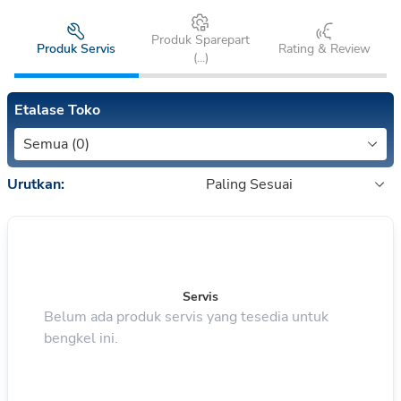
Produk Sparepart
Produk Servis
Rating & Review
(
...
)
Etalase Toko
Semua (0)
Urutkan:
Paling Sesuai
Servis
Belum ada produk servis yang tesedia untuk
bengkel ini.