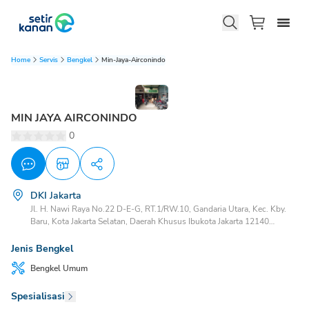
Home
Servis
Bengkel
Min-Jaya-Airconindo
MIN JAYA AIRCONINDO
0
DKI Jakarta
Jl. H. Nawi Raya No.22 D-E-G, RT.1/RW.10, Gandaria Utara, Kec. Kby.
Baru, Kota Jakarta Selatan, Daerah Khusus Ibukota Jakarta 12140
Gandaria Utara Kebayoran Baru, Jakarta Selatan, DKI Jakarta, 12140
Jenis Bengkel
Bengkel
Umum
Spesialisasi