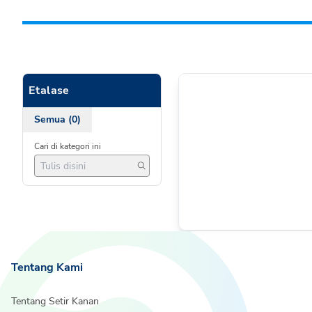
Etalase
Semua (0)
Cari di kategori ini
Tentang Kami
Tentang Setir Kanan